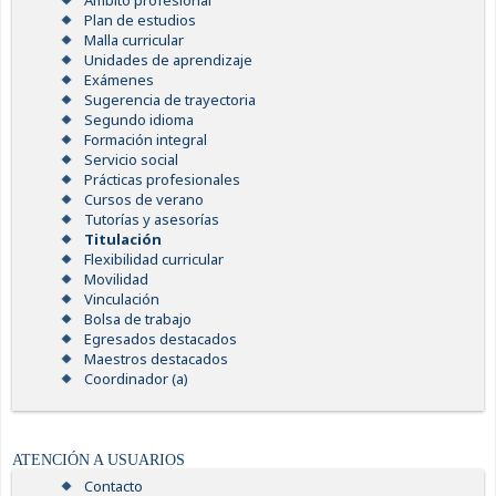
Ámbito profesional
Plan de estudios
Malla curricular
Unidades de aprendizaje
Exámenes
Sugerencia de trayectoria
Segundo idioma
Formación integral
Servicio social
Prácticas profesionales
Cursos de verano
Tutorías y asesorías
Titulación
Flexibilidad curricular
Movilidad
Vinculación
Bolsa de trabajo
Egresados destacados
Maestros destacados
Coordinador (a)
ATENCIÓN A USUARIOS
Contacto