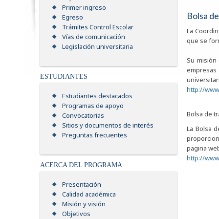
Primer ingreso
Bolsa de
Egreso
Trámites Control Escolar
La Coordin
Vías de comunicación
que se for
Legislación universitaria
Su misión 
empresas 
ESTUDIANTES
universitar
http
://www
Estudiantes destacados
Programas de apoyo
Bolsa de t
Convocatorias
Sitios y documentos de interés
La Bolsa d
Preguntas frecuentes
proporcion
pagina web
http://www
ACERCA DEL PROGRAMA
Presentación
Calidad académica
Misión y visión
Objetivos