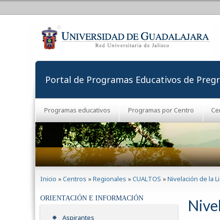
Portal de Programas Educativos de Preg
Programas educativos
Programas por Centro
Ce
Se encuentra usted aquí
Inicio
»
Centros
»
Regionales
»
CUALTOS
»
Nivelación de la 
ORIENTACIÓN E INFORMACIÓN
Nivel
Aspirantes