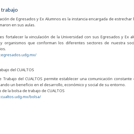
 trabajo
ación de Egresados y Ex Alumnos es la instancia encargada de estrechar l
maron en sus aulas.
es fortalecer la vinculación de la Universidad con sus Egresados y Ex
y organismos que conforman los diferentes sectores de nuestra socie
ios.
.egresados.udg.mx/
rabajo del CUALTOS
e Trabajo del CUALTOS permite establecer una comunicación constante ent
ando un beneficio en el desarrollo, económico y social de su entorno.
 de la bolsa de trabajo de CUALTOS
.cualtos.udg.mx/bolsa/