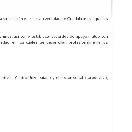
a vinculación entre la Universidad de Guadalajara y aquellos
 alumnos, así como establecer acuerdos de apoyo mutuo con
dad, en los cuales, se desarrollan profesionalmente los
re el Centro Universitario y el sector social y productivo,