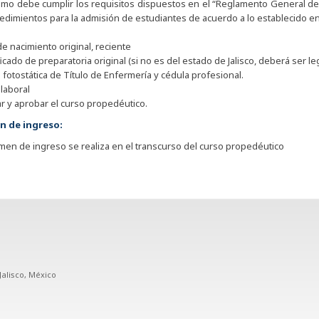
smo debe cumplir los requisitos dispuestos en el “Reglamento General de
edimientos para la admisión de estudiantes de acuerdo a lo establecido en
de nacimiento original, reciente
ficado de preparatoria original (si no es del estado de Jalisco, deberá ser le
 fotostática de Título de Enfermería y cédula profesional.
 laboral
r y aprobar el curso propedéutico.
n de ingreso:
men de ingreso se realiza en el transcurso del curso propedéutico
Jalisco, México