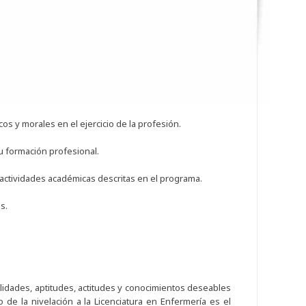
cos y morales en el ejercicio de la profesión.
su formación profesional.
 actividades académicas descritas en el programa.
s.
ilidades, aptitudes, actitudes y conocimientos deseables
 de la nivelación a la Licenciatura en Enfermería es el