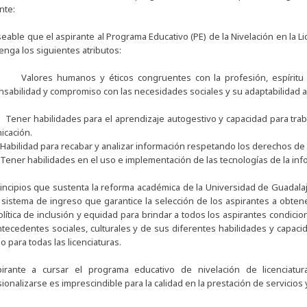
nte:
eable que el aspirante al Programa Educativo (PE) de la Nivelación en la L
tenga los siguientes atributos:
ores humanos y éticos congruentes con la profesión, espíritu de 
sabilidad y compromiso con las necesidades sociales y su adaptabilidad 
er habilidades para el aprendizaje autogestivo y capacidad para trabaj
icación.
ilidad para recabar y analizar información respetando los derechos de 
er habilidades en el uso e implementación de las tecnologías de la info
incipios que sustenta la reforma académica de la Universidad de Guadalaj
sistema de ingreso que garantice la selección de los aspirantes a obten
lítica de inclusión y equidad para brindar a todos los aspirantes condic
tecedentes sociales, culturales y de sus diferentes habilidades y capaci
o para todas las licenciaturas.
pirante a cursar el programa educativo de nivelación de licenciat
ionalizarse es imprescindible para la calidad en la prestación de servicios y