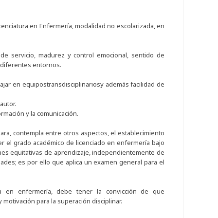
icenciatura en Enfermería, modalidad no escolarizada, en
servicio, madurez y control emocional, sentido de
adiferentes entornos.
ar en equipostransdisciplinariosy además facilidad de
autor.
rmación y la comunicación.
ara, contempla entre otros aspectos, el establecimiento
er el grado académico de licenciado en enfermería bajo
iones equitativas de aprendizaje, independientemente de
dades; es por ello que aplica un examen general para el
ura en enfermería, debe tener la convicción de que
 motivación para la superación disciplinar.