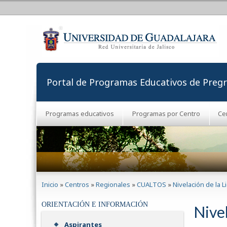
Portal de Programas Educativos de Preg
Programas educativos
Programas por Centro
Ce
Se encuentra usted aquí
Inicio
»
Centros
»
Regionales
»
CUALTOS
»
Nivelación de la 
ORIENTACIÓN E INFORMACIÓN
Nivel
Aspirantes