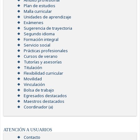
Ámbito profesional
Plan de estudios
Malla curricular
Unidades de aprendizaje
Exámenes
Sugerencia de trayectoria
Segundo idioma
Formación integral
Servicio social
Prácticas profesionales
Cursos de verano
Tutorías y asesorías
Titulación
Flexibilidad curricular
Movilidad
Vinculación
Bolsa de trabajo
Egresados destacados
Maestros destacados
Coordinador (a)
ATENCIÓN A USUARIOS
Contacto