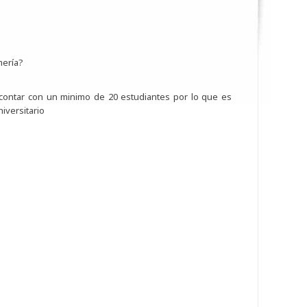
mería?
e contar con un minimo de 20 estudiantes por lo que es
iversitario