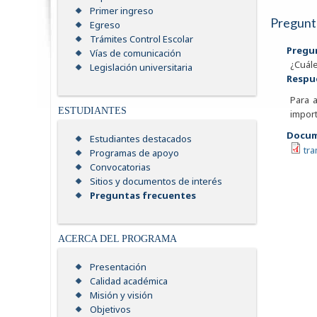
Primer ingreso
Pregunt
Egreso
Trámites Control Escolar
Pregu
Vías de comunicación
¿Cuále
Legislación universitaria
Respu
Para 
ESTUDIANTES
import
Docum
Estudiantes destacados
tra
Programas de apoyo
Convocatorias
Sitios y documentos de interés
Preguntas frecuentes
ACERCA DEL PROGRAMA
Presentación
Calidad académica
Misión y visión
Objetivos