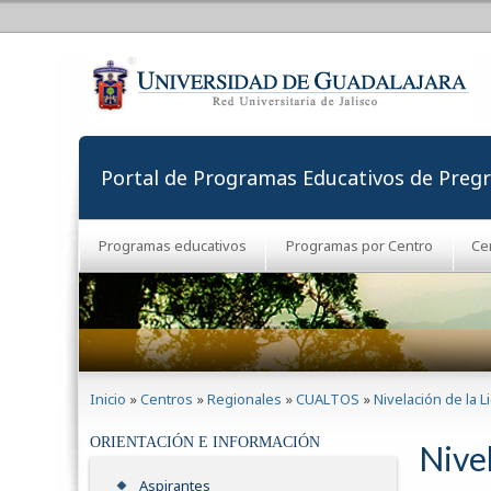
Portal de Programas Educativos de Preg
Programas educativos
Programas por Centro
Ce
Se encuentra usted aquí
Inicio
»
Centros
»
Regionales
»
CUALTOS
»
Nivelación de la 
ORIENTACIÓN E INFORMACIÓN
Nivel
Aspirantes