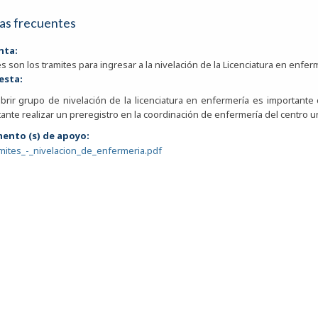
as frecuentes
nta:
s son los tramites para ingresar a la nivelación de la Licenciatura en enfer
esta:
abrir grupo de nivelación de la licenciatura en enfermería es important
ante realizar un preregistro en la coordinación de enfermería del centro un
ento (s) de apoyo:
mites_-_nivelacion_de_enfermeria.pdf