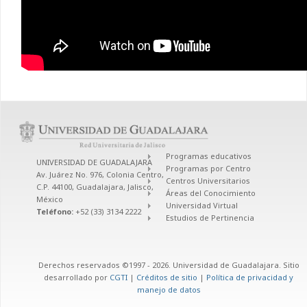
Programas educativos
UNIVERSIDAD DE GUADALAJARA
Programas por Centro
Av. Juárez No. 976, Colonia Centro,
Centros Universitarios
C.P. 44100, Guadalajara, Jalisco,
Áreas del Conocimiento
México
Universidad Virtual
Teléfono:
+52 (33) 3134 2222
Estudios de Pertinencia
Derechos reservados ©1997 - 2026. Universidad de Guadalajara. Sitio
desarrollado por
CGTI
|
Créditos de sitio
|
Política de privacidad y
manejo de datos