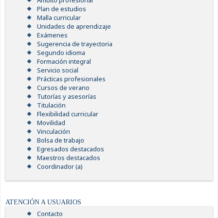
Ámbito profesional
Plan de estudios
Malla curricular
Unidades de aprendizaje
Exámenes
Sugerencia de trayectoria
Segundo idioma
Formación integral
Servicio social
Prácticas profesionales
Cursos de verano
Tutorías y asesorías
Titulación
Flexibilidad curricular
Movilidad
Vinculación
Bolsa de trabajo
Egresados destacados
Maestros destacados
Coordinador (a)
ATENCIÓN A USUARIOS
Contacto