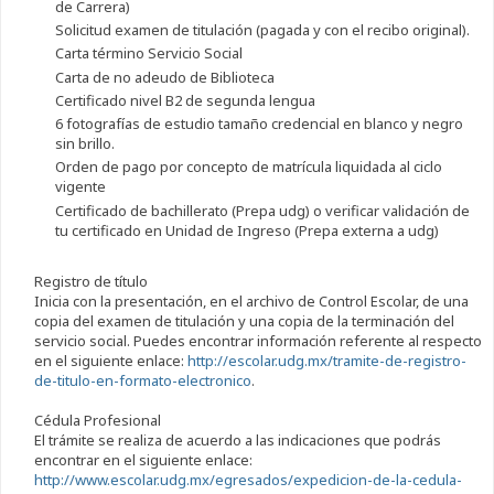
de Carrera)
Solicitud examen de titulación (pagada y con el recibo original).
Carta término Servicio Social
Carta de no adeudo de Biblioteca
Certificado nivel B2 de segunda lengua
6 fotografías de estudio tamaño credencial en blanco y negro
sin brillo.
Orden de pago por concepto de matrícula liquidada al ciclo
vigente
Certificado de bachillerato (Prepa udg) o verificar validación de
tu certificado en Unidad de Ingreso (Prepa externa a udg)
Registro de título
Inicia con la presentación, en el archivo de Control Escolar, de una
copia del examen de titulación y una copia de la terminación del
servicio social. Puedes encontrar información referente al respecto
en el siguiente enlace:
http://escolar.udg.mx/tramite-de-registro-
de-titulo-en-formato-electronico
.
Cédula Profesional
El trámite se realiza de acuerdo a las indicaciones que podrás
encontrar en el siguiente enlace:
http://www.escolar.udg.mx/egresados/expedicion-de-la-cedula-