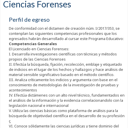
Ciencias Forenses
Perfil de egreso
De conformidad con el dictamen de creación núm. I/2017/353, se
contenplan las siguientes competencias profesionales que los
egresados habrán desarrollado al cursar este Programa Educativo:
Competencias Generales
El Licenciado en Ciencias Forenses:
I. Desarrolla investigaciones científicas con técnicas y métodos
propios de las Ciencias Forenses
II. Efectúa la búsqueda, fijación, recolección, emblaje y etiquetado
de indicios en el lugar de los hechos y hallazgos y hace análisis de
material sensible significativo basado en el método científico.
III. Analiza críticamente los indicios y argumenta con base en el
conocimiento de metodologías de la investigación de pruebas y
acontecimientos
IV. Efectúa dictámenes con un alto nivel técnico, fundamentados en
el análisis de la información y la evidencia correlacionandolo con la
legislación nacional e internacional
V. Utiliza las ciencias básicas como plataforma de análisis para la
búsqueda de objetividad científica en el desarrollo de su profesión
ç
VI. Conoce sólidamente las ciencias jurídicas y tiene dominio del