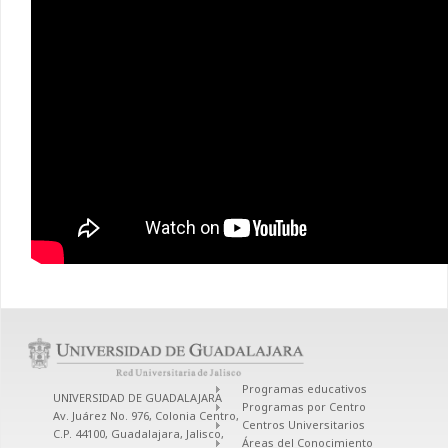
Programas educativos
UNIVERSIDAD DE GUADALAJARA
Programas por Centro
Av. Juárez No. 976, Colonia Centro,
Centros Universitarios
C.P. 44100, Guadalajara, Jalisco,
Áreas del Conocimiento