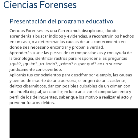
Ciencias Forenses
Presentación del programa educativo
Ciencias Forenses es una Carrera multidisciplinaria, donde
aprenderás a buscar indicios y evidencias, a reconstruir los hechos
en un caso, o a determinar las causas de un acontecimiento en
donde sea necesario encontrar y probar la verdad.
Aprenderás a unir las piezas de un rompecabezas y con ayuda de
la tecnología, identificar rastros para responder a las preguntas
¿qué?, ¿quién?, ¿cuándo?, ¿cómo? o ¿por qué? en un suceso
jurídicamente controvertido.
Aplicarás tus conocimientos para descifrar por ejemplo, las causas
y tiempo de muerte de una persona, el origen de un accidente,
delitos cibernéticos, dar con posibles culpables de un crimen con
una huella digital, un cabello; incluso analizar el comportamiento y
perfil de los delincuentes, saber qué los motivó a realizar el acto y
prevenir futuros delitos.