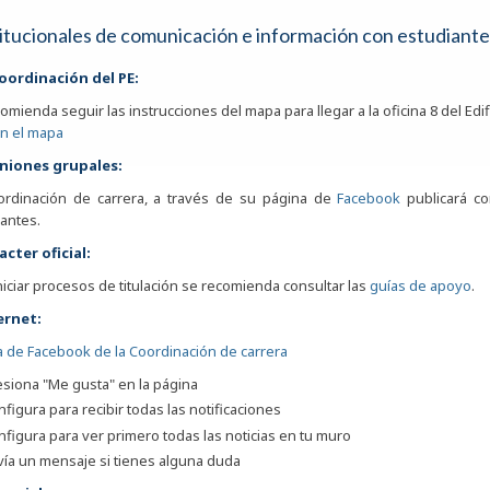
titucionales de comunicación e información con estudiante
coordinación del PE:
omienda seguir las instrucciones del mapa para llegar a la oficina 8 del Edifi
en el mapa
uniones grupales:
ordinación de carrera, a través de su página de
Facebook
publicará co
antes.
acter oficial:
niciar procesos de titulación se recomienda consultar las
guías de apoyo
.
ernet:
 de Facebook de la Coordinación de carrera
esiona "Me gusta" en la página
figura para recibir todas las notificaciones
figura para ver primero todas las noticias en tu muro
vía un mensaje si tienes alguna duda