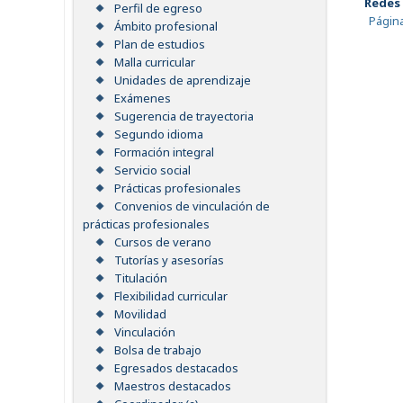
Redes 
Perfil de egreso
Págin
Ámbito profesional
Plan de estudios
Malla curricular
Unidades de aprendizaje
Exámenes
Sugerencia de trayectoria
Segundo idioma
Formación integral
Servicio social
Prácticas profesionales
Convenios de vinculación de
prácticas profesionales
Cursos de verano
Tutorías y asesorías
Titulación
Flexibilidad curricular
Movilidad
Vinculación
Bolsa de trabajo
Egresados destacados
Maestros destacados