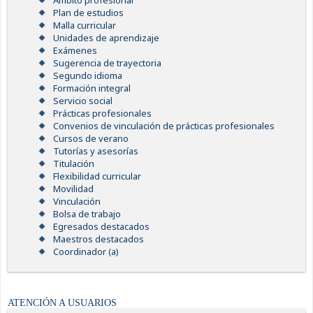
Ámbito profesional
Plan de estudios
Malla curricular
Unidades de aprendizaje
Exámenes
Sugerencia de trayectoria
Segundo idioma
Formación integral
Servicio social
Prácticas profesionales
Convenios de vinculación de prácticas profesionales
Cursos de verano
Tutorías y asesorías
Titulación
Flexibilidad curricular
Movilidad
Vinculación
Bolsa de trabajo
Egresados destacados
Maestros destacados
Coordinador (a)
ATENCIÓN A USUARIOS