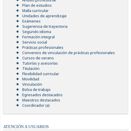
Ámbito profesional
Plan de estudios
Malla curricular
Unidades de aprendizaje
Exámenes
Sugerencia de trayectoria
Segundo idioma
Formación integral
Servicio social
Prácticas profesionales
Convenios de vinculación de prácticas profesionales
Cursos de verano
Tutorías y asesorías
Titulación
Flexibilidad curricular
Movilidad
Vinculación
Bolsa de trabajo
Egresados destacados
Maestros destacados
Coordinador (a)
ATENCIÓN A USUARIOS