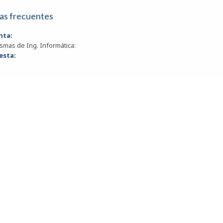
as frecuentes
nta:
smas de Ing. Informática:
esta: