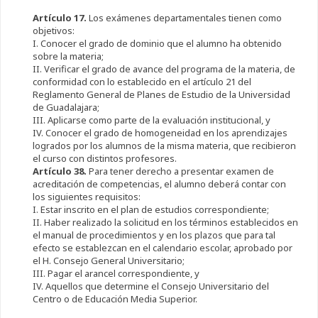
Artículo 17.
Los exámenes departamentales tienen como
objetivos:
I. Conocer el grado de dominio que el alumno ha obtenido
sobre la materia;
II. Verificar el grado de avance del programa de la materia, de
conformidad con lo establecido en el artículo 21 del
Reglamento General de Planes de Estudio de la Universidad
de Guadalajara;
III. Aplicarse como parte de la evaluación institucional, y
IV. Conocer el grado de homogeneidad en los aprendizajes
logrados por los alumnos de la misma materia, que recibieron
el curso con distintos profesores.
Artículo 38.
Para tener derecho a presentar examen de
acreditación de competencias, el alumno deberá contar con
los siguientes requisitos:
I. Estar inscrito en el plan de estudios correspondiente;
II. Haber realizado la solicitud en los términos establecidos en
el manual de procedimientos y en los plazos que para tal
efecto se establezcan en el calendario escolar, aprobado por
el H. Consejo General Universitario;
III. Pagar el arancel correspondiente, y
IV. Aquellos que determine el Consejo Universitario del
Centro o de Educación Media Superior.