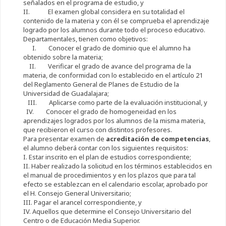
señalados en el programa de estudio, y
II. El examen global considera en su totalidad el
contenido de la materia y con él se comprueba el aprendizaje
logrado por los alumnos durante todo el proceso educativo.
Departamentales, tienen como objetivos:
I. Conocer el grado de dominio que el alumno ha
obtenido sobre la materia;
II. Verificar el grado de avance del programa de la
materia, de conformidad con lo establecido en el artículo 21
del Reglamento General de Planes de Estudio de la
Universidad de Guadalajara;
III. Aplicarse como parte de la evaluación institucional, y
IV. Conocer el grado de homogeneidad en los
aprendizajes logrados por los alumnos de la misma materia,
que recibieron el curso con distintos profesores.
Para presentar examen de
acreditación de competencias
,
el alumno deberá contar con los siguientes requisitos:
I. Estar inscrito en el plan de estudios correspondiente;
II. Haber realizado la solicitud en los términos establecidos en
el manual de procedimientos y en los plazos que para tal
efecto se establezcan en el calendario escolar, aprobado por
el H. Consejo General Universitario;
III. Pagar el arancel correspondiente, y
IV. Aquellos que determine el Consejo Universitario del
Centro o de Educación Media Superior.