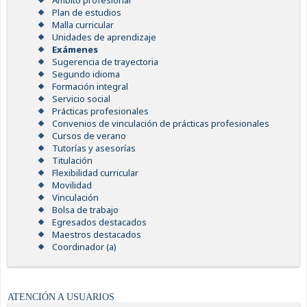
Ámbito profesional
Plan de estudios
Malla curricular
Unidades de aprendizaje
Exámenes
Sugerencia de trayectoria
Segundo idioma
Formación integral
Servicio social
Prácticas profesionales
Convenios de vinculación de prácticas profesionales
Cursos de verano
Tutorías y asesorías
Titulación
Flexibilidad curricular
Movilidad
Vinculación
Bolsa de trabajo
Egresados destacados
Maestros destacados
Coordinador (a)
ATENCIÓN A USUARIOS