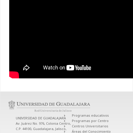
Programas educativos
UNIVERSIDAD DE GUADALAJARA
Programas por Centro
Av. Juárez No. 976, Colonia Centro,
Centros Universitarios
C.P. 44100, Guadalajara, Jalisco,
Áreas del Conocimiento