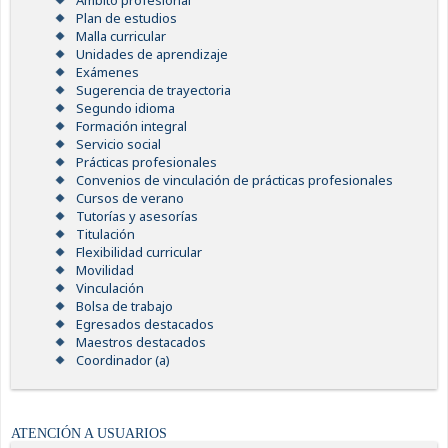
Ámbito profesional
Plan de estudios
Malla curricular
Unidades de aprendizaje
Exámenes
Sugerencia de trayectoria
Segundo idioma
Formación integral
Servicio social
Prácticas profesionales
Convenios de vinculación de prácticas profesionales
Cursos de verano
Tutorías y asesorías
Titulación
Flexibilidad curricular
Movilidad
Vinculación
Bolsa de trabajo
Egresados destacados
Maestros destacados
Coordinador (a)
ATENCIÓN A USUARIOS