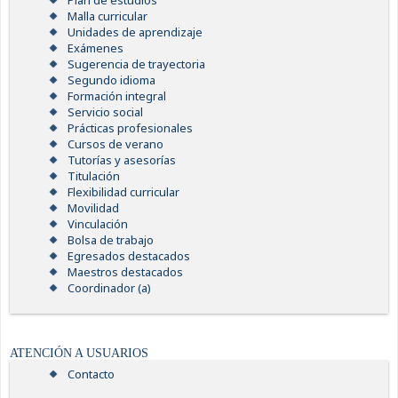
Plan de estudios
Malla curricular
Unidades de aprendizaje
Exámenes
Sugerencia de trayectoria
Segundo idioma
Formación integral
Servicio social
Prácticas profesionales
Cursos de verano
Tutorías y asesorías
Titulación
Flexibilidad curricular
Movilidad
Vinculación
Bolsa de trabajo
Egresados destacados
Maestros destacados
Coordinador (a)
ATENCIÓN A USUARIOS
Contacto