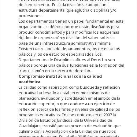
de conocimiento. En cada división se adopta una
estructura departamental que aglutina disciplinas y/o
profesiones.
Los departamentos tienen un papel fundamental en esta
organización académica, porque están diseñados para
producir conocimientos y para modificar los esquemas
rígidos de organización y división del saber sobre la
base de una infraestructura administrativa mínima.
Existen cuatro tipos de departamentos, los de estudios
básicos y los de estudios especializados. Los
Departamentos de Disciplinas afines al Derecho son
básicos porque una de sus funciones es la formación del
tronco común en la carrera de derecho.
Compromiso institucional con la calidad
académica.
La calidad como aspiración, como búsqueda y reflexión
educativa ha llevado a establecer mecanismos de
planeación, evaluación y acreditación en el ámbito de la
educación superior, lo que conduce a un ejercicio de
reflexión acerca de los fines y niveles de calidad de los
programas educativos. En ese contexto, en el 2007 la
División de Estudios Jurídicos de la Universidad de
Guadalajara, transitó por un proceso de evaluación que
culminó con la Acreditación de la Calidad de nuestros
procesos educativos. En el año 2015 fue re-acreditada