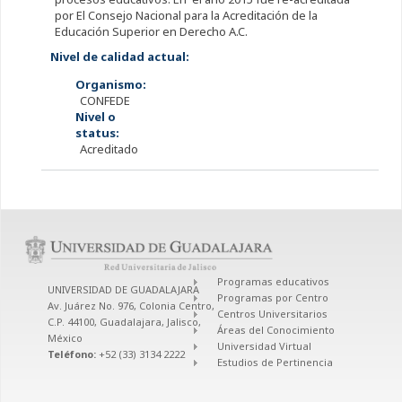
por El Consejo Nacional para la Acreditación de la
Educación Superior en Derecho A.C.
Nivel de calidad actual:
Organismo:
CONFEDE
Nivel o
status:
Acreditado
Programas educativos
UNIVERSIDAD DE GUADALAJARA
Programas por Centro
Av. Juárez No. 976, Colonia Centro,
Centros Universitarios
C.P. 44100, Guadalajara, Jalisco,
Áreas del Conocimiento
México
Universidad Virtual
Teléfono:
+52 (33) 3134 2222
Estudios de Pertinencia