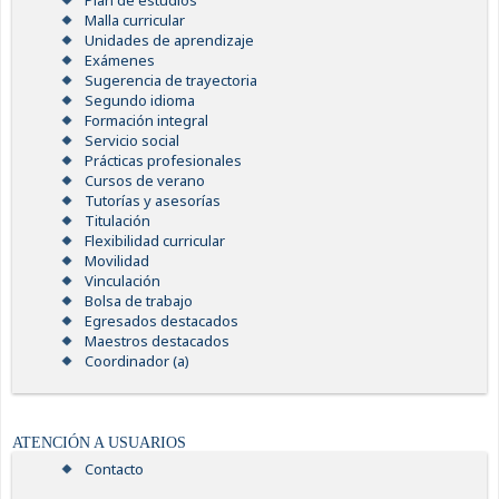
Plan de estudios
Malla curricular
Unidades de aprendizaje
Exámenes
Sugerencia de trayectoria
Segundo idioma
Formación integral
Servicio social
Prácticas profesionales
Cursos de verano
Tutorías y asesorías
Titulación
Flexibilidad curricular
Movilidad
Vinculación
Bolsa de trabajo
Egresados destacados
Maestros destacados
Coordinador (a)
ATENCIÓN A USUARIOS
Contacto