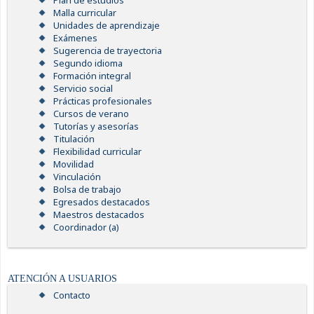
Plan de estudios
Malla curricular
Unidades de aprendizaje
Exámenes
Sugerencia de trayectoria
Segundo idioma
Formación integral
Servicio social
Prácticas profesionales
Cursos de verano
Tutorías y asesorías
Titulación
Flexibilidad curricular
Movilidad
Vinculación
Bolsa de trabajo
Egresados destacados
Maestros destacados
Coordinador (a)
ATENCIÓN A USUARIOS
Contacto