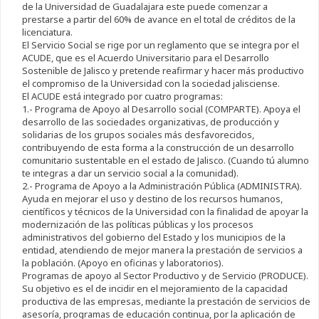
de la Universidad de Guadalajara este puede comenzar a
prestarse a partir del 60% de avance en el total de créditos de la
licenciatura.
El Servicio Social se rige por un reglamento que se integra por el
ACUDE, que es el Acuerdo Universitario para el Desarrollo
Sostenible de Jalisco y pretende reafirmar y hacer más productivo
el compromiso de la Universidad con la sociedad jalisciense.
El ACUDE está integrado por cuatro programas:
1.- Programa de Apoyo al Desarrollo social (COMPARTE). Apoya el
desarrollo de las sociedades organizativas, de producción y
solidarias de los grupos sociales más desfavorecidos,
contribuyendo de esta forma a la construcción de un desarrollo
comunitario sustentable en el estado de Jalisco. (Cuando tú alumno
te integras a dar un servicio social a la comunidad).
2.- Programa de Apoyo a la Administración Pública (ADMINISTRA).
Ayuda en mejorar el uso y destino de los recursos humanos,
científicos y técnicos de la Universidad con la finalidad de apoyar la
modernización de las políticas públicas y los procesos
administrativos del gobierno del Estado y los municipios de la
entidad, atendiendo de mejor manera la prestación de servicios a
la población. (Apoyo en oficinas y laboratorios).
Programas de apoyo al Sector Productivo y de Servicio (PRODUCE).
Su objetivo es el de incidir en el mejoramiento de la capacidad
productiva de las empresas, mediante la prestación de servicios de
asesoría, programas de educación continua, por la aplicación de