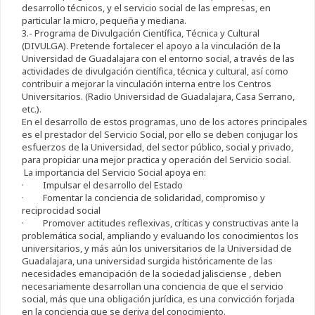
desarrollo técnicos, y el servicio social de las empresas, en
particular la micro, pequeña y mediana.
3.- Programa de Divulgación Científica, Técnica y Cultural
(DIVULGA). Pretende fortalecer el apoyo a la vinculación de la
Universidad de Guadalajara con el entorno social, a través de las
actividades de divulgación científica, técnica y cultural, así como
contribuir a mejorar la vinculación interna entre los Centros
Universitarios. (Radio Universidad de Guadalajara, Casa Serrano,
etc.).
En el desarrollo de estos programas, uno de los actores principales
es el prestador del Servicio Social, por ello se deben conjugar los
esfuerzos de la Universidad, del sector público, social y privado,
para propiciar una mejor practica y operación del Servicio social.
La importancia del Servicio Social apoya en:
· Impulsar el desarrollo del Estado
· Fomentar la conciencia de solidaridad, compromiso y
reciprocidad social
· Promover actitudes reflexivas, críticas y constructivas ante la
problemática social, ampliando y evaluando los conocimientos los
universitarios, y más aún los universitarios de la Universidad de
Guadalajara, una universidad surgida históricamente de las
necesidades emancipación de la sociedad jalisciense , deben
necesariamente desarrollan una conciencia de que el servicio
social, más que una obligación jurídica, es una convicción forjada
en la conciencia que se deriva del conocimiento.