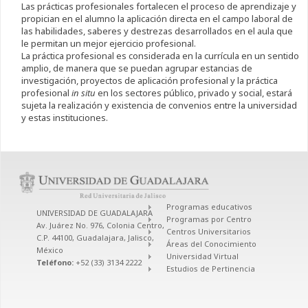
Las prácticas profesionales fortalecen el proceso de aprendizaje y
propician en el alumno la aplicación directa en el campo laboral de
las habilidades, saberes y destrezas desarrollados en el aula que
le permitan un mejor ejercicio profesional.
La práctica profesional es considerada en la currícula en un sentido
amplio, de manera que se puedan agrupar estancias de
investigación, proyectos de aplicación profesional y la práctica
profesional
in situ
en los sectores público, privado y social, estará
sujeta la realización y existencia de convenios entre la universidad
y estas instituciones.
Programas educativos
UNIVERSIDAD DE GUADALAJARA
Programas por Centro
Av. Juárez No. 976, Colonia Centro,
Centros Universitarios
C.P. 44100, Guadalajara, Jalisco,
Áreas del Conocimiento
México
Universidad Virtual
Teléfono:
+52 (33) 3134 2222
Estudios de Pertinencia