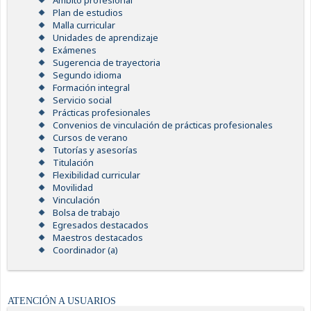
Ámbito profesional
Plan de estudios
Malla curricular
Unidades de aprendizaje
Exámenes
Sugerencia de trayectoria
Segundo idioma
Formación integral
Servicio social
Prácticas profesionales
Convenios de vinculación de prácticas profesionales
Cursos de verano
Tutorías y asesorías
Titulación
Flexibilidad curricular
Movilidad
Vinculación
Bolsa de trabajo
Egresados destacados
Maestros destacados
Coordinador (a)
ATENCIÓN A USUARIOS