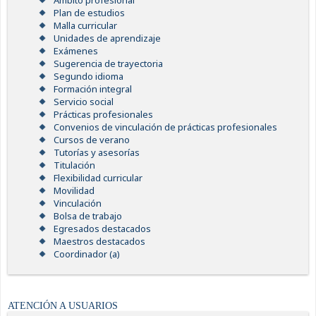
Ámbito profesional
Plan de estudios
Malla curricular
Unidades de aprendizaje
Exámenes
Sugerencia de trayectoria
Segundo idioma
Formación integral
Servicio social
Prácticas profesionales
Convenios de vinculación de prácticas profesionales
Cursos de verano
Tutorías y asesorías
Titulación
Flexibilidad curricular
Movilidad
Vinculación
Bolsa de trabajo
Egresados destacados
Maestros destacados
Coordinador (a)
ATENCIÓN A USUARIOS