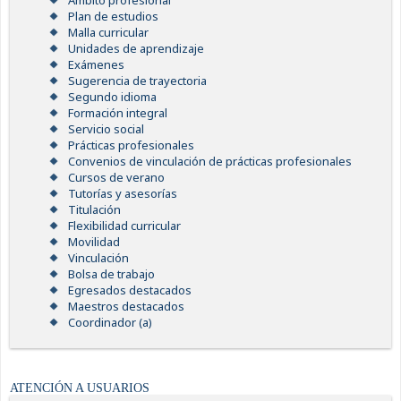
Ámbito profesional
Plan de estudios
Malla curricular
Unidades de aprendizaje
Exámenes
Sugerencia de trayectoria
Segundo idioma
Formación integral
Servicio social
Prácticas profesionales
Convenios de vinculación de prácticas profesionales
Cursos de verano
Tutorías y asesorías
Titulación
Flexibilidad curricular
Movilidad
Vinculación
Bolsa de trabajo
Egresados destacados
Maestros destacados
Coordinador (a)
ATENCIÓN A USUARIOS