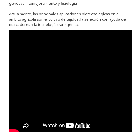
genética, fitomejoramiento y fisiología.
Actualmente, las principales aplicaciones biotecnológicas en el
ámbito agrícola son el cultivo de tejidos, la selección con ayuda de
marcadores y la tecnología transgénica.