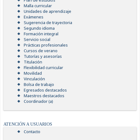
Plan de estudios
Malla curricular
Unidades de aprendizaje
Exámenes
Sugerencia de trayectoria
Segundo idioma
Formación integral
Servicio social
Prácticas profesionales
Cursos de verano
Tutorías y asesorías
Titulación
Flexibilidad curricular
Movilidad
Vinculación
Bolsa de trabajo
Egresados destacados
Maestros destacados
Coordinador (a)
ATENCIÓN A USUARIOS
Contacto