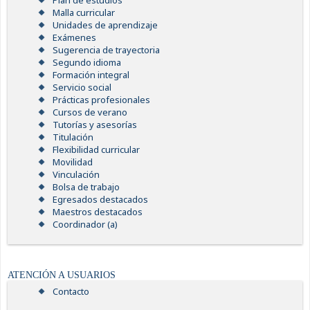
Plan de estudios
Malla curricular
Unidades de aprendizaje
Exámenes
Sugerencia de trayectoria
Segundo idioma
Formación integral
Servicio social
Prácticas profesionales
Cursos de verano
Tutorías y asesorías
Titulación
Flexibilidad curricular
Movilidad
Vinculación
Bolsa de trabajo
Egresados destacados
Maestros destacados
Coordinador (a)
ATENCIÓN A USUARIOS
Contacto