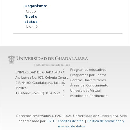
Organismo:
CIEES
Nivel o
status:
Nivel 2
Programas educativos
UNIVERSIDAD DE GUADALAJARA
Programas por Centro
Av. Juárez No. 976, Colonia Centro,
Centros Universitarios
C.P. 44100, Guadalajara, Jalisco,
Áreas del Conocimiento
México
Universidad Virtual
Teléfono:
+52 (33) 3134 2222
Estudios de Pertinencia
Derechos reservados ©1997 - 2026. Universidad de Guadalajara. Sitio
desarrollado por
CGTI
|
Créditos de sitio
|
Política de privacidad y
manejo de datos