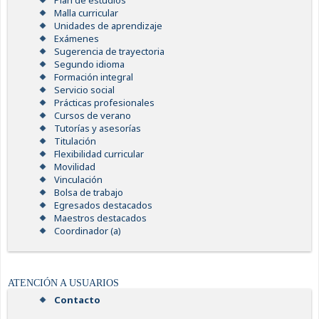
Plan de estudios
Malla curricular
Unidades de aprendizaje
Exámenes
Sugerencia de trayectoria
Segundo idioma
Formación integral
Servicio social
Prácticas profesionales
Cursos de verano
Tutorías y asesorías
Titulación
Flexibilidad curricular
Movilidad
Vinculación
Bolsa de trabajo
Egresados destacados
Maestros destacados
Coordinador (a)
ATENCIÓN A USUARIOS
Contacto