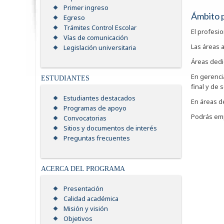
Primer ingreso
Ámbito 
Egreso
Trámites Control Escolar
El profesi
Vías de comunicación
Las áreas 
Legislación universitaria
Áreas dedi
En gerenci
ESTUDIANTES
final y de 
Estudiantes destacados
En áreas de
Programas de apoyo
Podrás emp
Convocatorias
Sitios y documentos de interés
Preguntas frecuentes
ACERCA DEL PROGRAMA
Presentación
Calidad académica
Misión y visión
Objetivos