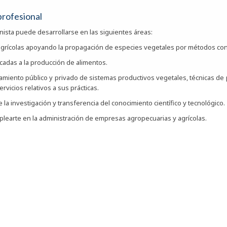
profesional
onista puede desarrollarse en las siguientes áreas:
agrícolas apoyando la propagación de especies vegetales por métodos co
cadas a la producción de alimentos.
amiento público y privado de sistemas productivos vegetales, técnicas de p
servicios relativos a sus prácticas.
 la investigación y transferencia del conocimiento científico y tecnológico.
learte en la administración de empresas agropecuarias y agrícolas.