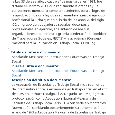
la Ley 53 de ese año, y cuatro años más tarde, en 1981, fue
dictado el Decreto 2833, que reglamentó la citada Ley. Es
conveniente mencionar como antecedentes para el logro de
la aprobación de una ley que reglamentara nuestro ejercicio
profesional, la lucha que en el inicio de los años 70 del siglo
XX, un grupo de trabajadores sociales, docentes y
profesionales en ejercicio, adelantaron desde sus
organizaciones nacionales: la gremial (Federación Colombiana
de Trabajadores Sociales, FECTS) y la académica (Consejo
Nacional para la Educación en Trabajo Social, CONETS).
,
Título del sitio o documento:
Asociación Mexicana de Instituciones Educativas en Trabajo
Social
Enlace al sitio o documento:
Asociación Mexicana de Instituciones Educativas en Trabajo
Social
Descripción del sitio o documento:
La Asociación de Escuelas de Trabajo Social inicia reuniones
de intercambio sobre la enseñanza en trabajo social en el año
de 1965 en Pachuca Hidalgo. El 22 De Junio De 1967, logra su
protocolización como Asociación Nacional Mexicana de
Escuelas de Trabajo Social (ANMETS) con sede en Monterrey,
Nuevo León; cambiando posteriormente su denominación en
el año de 1973 a Asociación Mexicana de Escuelas de Trabajo