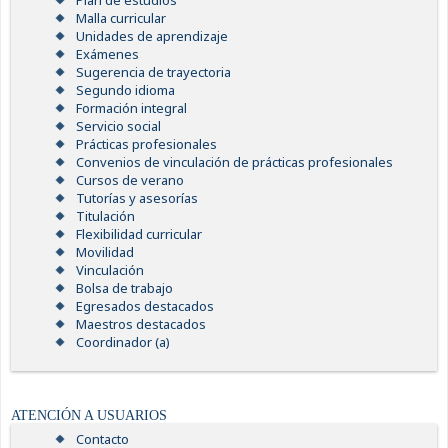
Plan de estudios
Malla curricular
Unidades de aprendizaje
Exámenes
Sugerencia de trayectoria
Segundo idioma
Formación integral
Servicio social
Prácticas profesionales
Convenios de vinculación de prácticas profesionales
Cursos de verano
Tutorías y asesorías
Titulación
Flexibilidad curricular
Movilidad
Vinculación
Bolsa de trabajo
Egresados destacados
Maestros destacados
Coordinador (a)
ATENCIÓN A USUARIOS
Contacto