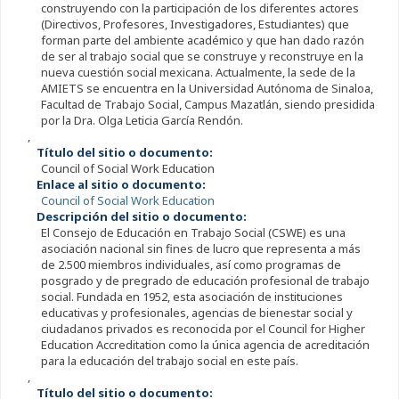
construyendo con la participación de los diferentes actores
(Directivos, Profesores, Investigadores, Estudiantes) que
forman parte del ambiente académico y que han dado razón
de ser al trabajo social que se construye y reconstruye en la
nueva cuestión social mexicana. Actualmente, la sede de la
AMIETS se encuentra en la Universidad Autónoma de Sinaloa,
Facultad de Trabajo Social, Campus Mazatlán, siendo presidida
por la Dra. Olga Leticia García Rendón.
,
Título del sitio o documento:
Council of Social Work Education
Enlace al sitio o documento:
Council of Social Work Education
Descripción del sitio o documento:
El Consejo de Educación en Trabajo Social (CSWE) es una
asociación nacional sin fines de lucro que representa a más
de 2.500 miembros individuales, así como programas de
posgrado y de pregrado de educación profesional de trabajo
social. Fundada en 1952, esta asociación de instituciones
educativas y profesionales, agencias de bienestar social y
ciudadanos privados es reconocida por el Council for Higher
Education Accreditation como la única agencia de acreditación
para la educación del trabajo social en este país.
,
Título del sitio o documento: