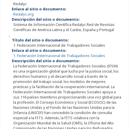
Redalyc
Enlace al sitio o documento:
Redalyc.org
Descripción del sitio o documento:
Sistema de Información Científica Redalyc Red de Revistas
Científicas de América Latina y el Caribe, España y Portugal
,
Título del sitio o documento:
1. Federación Internacional de Trabajadores Sociales
Enlace al sitio o documento:
1. Federación Internacional de Trabajadores Sociales
Descripción del sitio o documento:
La Federación Internacional de Trabajadores Sociales (IFSW)
es una organización global que lucha por la justicia social, los
derechos humanos y el desarrollo social a través de la
promoción del trabajo social, los modelos de mejores
prácticas y la facilitación de la cooperación internacional. La
Federación Internacional de Trabajadores Sociales apoya a
sus 116 países miembros proporcionando una voz global para
la profesión. El Consejo Económico y Social (ECOSOC) de las
Naciones Unidas y el Fondo de las Naciones Unidas para la
Infancia (UNICEF) han concedido la condición de consulta
especial a la FITS. Además, la FITS colabora con la
Organización Mundial de la Salud (OMS), la Oficina del Alto
Comisionado de las Naciones Unidas para los Refugiados