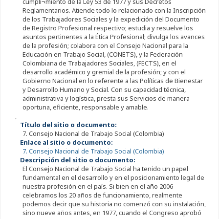
cumpli¬miento de la Ley 53 de 1977 y sus Decretos
Reglamentarios. Atiende todo lo relacionado con la Inscripción
de los Trabajadores Sociales y la expedición del Documento
de Registro Profesional respectivo; estudia y resuelve los
asuntos pertinentes a la Ética Profesional; divulga los avances
de la profesión; colabora con el Consejo Nacional para la
Educación en Trabajo Social, (CONETS), y la Federación
Colombiana de Trabajadores Sociales, (FECTS), en el
desarrollo académico y gremial de la profesión; y con el
Gobierno Nacional en lo referente a las Políticas de Bienestar
y Desarrollo Humano y Social. Con su capacidad técnica,
administrativa y logística, presta sus Servicios de manera
oportuna, eficiente, responsable y amable.
,
Título del sitio o documento:
7. Consejo Nacional de Trabajo Social (Colombia)
Enlace al sitio o documento:
7. Consejo Nacional de Trabajo Social (Colombia)
Descripción del sitio o documento:
El Consejo Nacional de Trabajo Social ha tenido un papel
fundamental en el desarrollo y en el posicionamiento legal de
nuestra profesión en el país. Si bien en el año 2006
celebramos los 20 años de funcionamiento, realmente
podemos decir que su historia no comenzó con su instalación,
sino nueve años antes, en 1977, cuando el Congreso aprobó