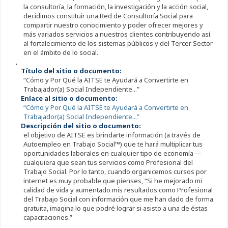
la consultoría, la formación, la investigación y la acción social,
decidimos constituir una Red de Consultoría Social para
compartir nuestro conocimiento y poder ofrecer mejores y
más variados servicios a nuestros clientes contribuyendo así
al fortalecimiento de los sistemas públicos y del Tercer Sector
en el ámbito de lo social.
,
Título del sitio o documento:
“Cómo y Por Qué la AITSE te Ayudará a Convertirte en
Trabajador(a) Social Independiente...”
Enlace al sitio o documento:
“Cómo y Por Qué la AITSE te Ayudará a Convertirte en
Trabajador(a) Social Independiente...”
Descripción del sitio o documento:
el objetivo de AITSE es brindarte información (a través de
Autoempleo en Trabajo Social™) que te hará multiplicar tus
oportunidades laborales en cualquier tipo de economía —
cualquiera que sean tus servicios como Profesional del
Trabajo Social. Por lo tanto, cuando organicemos cursos por
internet es muy probable que pienses, “Si he mejorado mi
calidad de vida y aumentado mis resultados como Profesional
del Trabajo Social con información que me han dado de forma
gratuita, imagina lo que podré lograr si asisto a una de éstas
capacitaciones.”