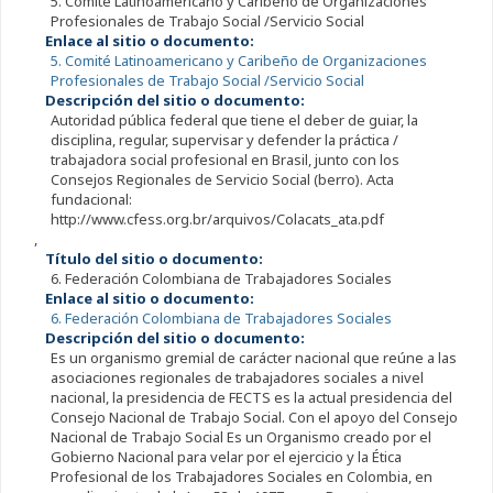
5. Comité Latinoamericano y Caribeño de Organizaciones
Profesionales de Trabajo Social /Servicio Social
Enlace al sitio o documento:
5. Comité Latinoamericano y Caribeño de Organizaciones
Profesionales de Trabajo Social /Servicio Social
Descripción del sitio o documento:
Autoridad pública federal que tiene el deber de guiar, la
disciplina, regular, supervisar y defender la práctica /
trabajadora social profesional en Brasil, junto con los
Consejos Regionales de Servicio Social (berro). Acta
fundacional:
http://www.cfess.org.br/arquivos/Colacats_ata.pdf
,
Título del sitio o documento:
6. Federación Colombiana de Trabajadores Sociales
Enlace al sitio o documento:
6. Federación Colombiana de Trabajadores Sociales
Descripción del sitio o documento:
Es un organismo gremial de carácter nacional que reúne a las
asociaciones regionales de trabajadores sociales a nivel
nacional, la presidencia de FECTS es la actual presidencia del
Consejo Nacional de Trabajo Social. Con el apoyo del Consejo
Nacional de Trabajo Social Es un Organismo creado por el
Gobierno Nacional para velar por el ejercicio y la Ética
Profesional de los Trabajadores Sociales en Colombia, en