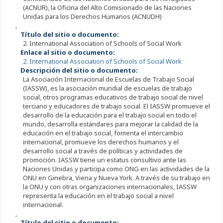
(ACNUR), la Oficina del Alto Comisionado de las Naciones
Unidas para los Derechos Humanos (ACNUDH)
,
Título del sitio o documento:
2. International Association of Schools of Social Work
Enlace al sitio o documento:
2. International Association of Schools of Social Work
Descripción del sitio o documento:
La Asociación Internacional de Escuelas de Trabajo Social
(IASSW), es la asociación mundial de escuelas de trabajo
social, otros programas educativos de trabajo social de nivel
terciario y educadores de trabajo social. El IASSW promueve el
desarrollo de la educación para el trabajo social en todo el
mundo, desarrolla estándares para mejorar la calidad de la
educación en el trabajo social, fomenta el intercambio
internacional, promueve los derechos humanos y el
desarrollo social a través de políticas y actividades de
promoción. IASSW tiene un estatus consultivo ante las
Naciones Unidas y participa como ONG en las actividades de la
ONU en Ginebra, Viena y Nueva York. A través de su trabajo en
la ONU y con otras organizaciones internacionales, IASSW
representa la educación en el trabajo social a nivel
internacional.
,
Título del sitio o documento: