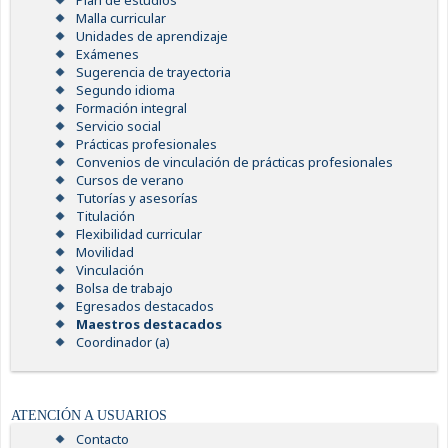
Plan de estudios
Malla curricular
Unidades de aprendizaje
Exámenes
Sugerencia de trayectoria
Segundo idioma
Formación integral
Servicio social
Prácticas profesionales
Convenios de vinculación de prácticas profesionales
Cursos de verano
Tutorías y asesorías
Titulación
Flexibilidad curricular
Movilidad
Vinculación
Bolsa de trabajo
Egresados destacados
Maestros destacados
Coordinador (a)
ATENCIÓN A USUARIOS
Contacto