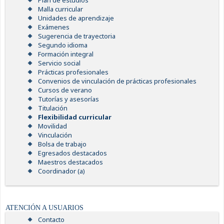
Plan de estudios
Malla curricular
Unidades de aprendizaje
Exámenes
Sugerencia de trayectoria
Segundo idioma
Formación integral
Servicio social
Prácticas profesionales
Convenios de vinculación de prácticas profesionales
Cursos de verano
Tutorías y asesorías
Titulación
Flexibilidad curricular
Movilidad
Vinculación
Bolsa de trabajo
Egresados destacados
Maestros destacados
Coordinador (a)
ATENCIÓN A USUARIOS
Contacto