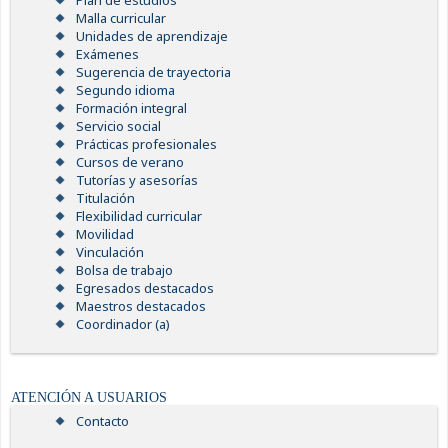
Plan de estudios
Malla curricular
Unidades de aprendizaje
Exámenes
Sugerencia de trayectoria
Segundo idioma
Formación integral
Servicio social
Prácticas profesionales
Cursos de verano
Tutorías y asesorías
Titulación
Flexibilidad curricular
Movilidad
Vinculación
Bolsa de trabajo
Egresados destacados
Maestros destacados
Coordinador (a)
ATENCIÓN A USUARIOS
Contacto