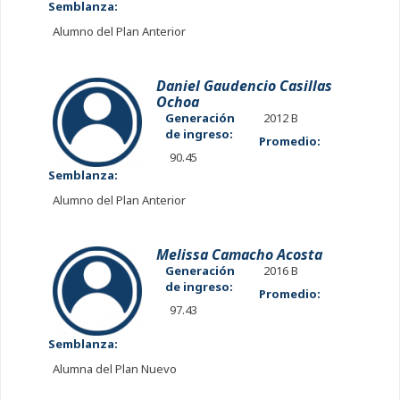
Semblanza:
Alumno del Plan Anterior
Daniel Gaudencio Casillas
Ochoa
Generación
2012 B
de ingreso:
Promedio:
90.45
Semblanza:
Alumno del Plan Anterior
Melissa Camacho Acosta
Generación
2016 B
de ingreso:
Promedio:
97.43
Semblanza:
Alumna del Plan Nuevo