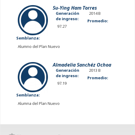
Su-Ying Ham Torres
Generación
2014 B
de ingreso:
Promedio:
97.27
Semblanza:
Alumno del Plan Nuevo
Almadelia Sanchéz Ochoa
Generación
2013 B
de ingreso:
Promedio:
97.19
Semblanza:
Alumna del Plan Nuevo