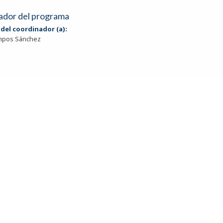
ador del programa
del coordinador (a):
mpos Sánchez