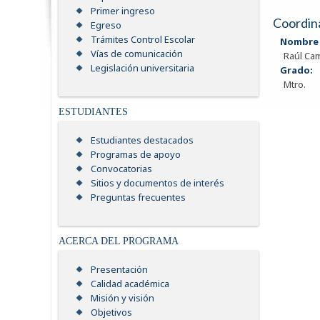
Primer ingreso
Coordin
Egreso
Trámites Control Escolar
Nombre 
Vías de comunicación
Raúl Ca
Legislación universitaria
Grado:
Mtro.
ESTUDIANTES
Estudiantes destacados
Programas de apoyo
Convocatorias
Sitios y documentos de interés
Preguntas frecuentes
ACERCA DEL PROGRAMA
Presentación
Calidad académica
Misión y visión
Objetivos