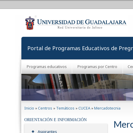
Portal de Programas Educativos de Preg
Programas educativos
Programas por Centro
Ce
Se encuentra usted aquí
Inicio
»
Centros
»
Temáticos
»
CUCEA
»
Mercadotecnia
ORIENTACIÓN E INFORMACIÓN
Merc
Aspirantes