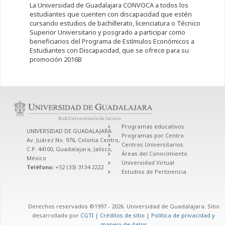
La Universidad de Guadalajara CONVOCA a todos los
estudiantes que cuenten con discapacidad que estén
cursando estudios de bachillerato, licenciatura o Técnico
Superior Universitario y posgrado a participar como
beneficiarios del Programa de Estímulos Económicos a
Estudiantes con Discapacidad, que se ofrece para su
promoción 2016B
Programas educativos
UNIVERSIDAD DE GUADALAJARA
Programas por Centro
Av. Juárez No. 976, Colonia Centro,
Centros Universitarios
C.P. 44100, Guadalajara, Jalisco,
Áreas del Conocimiento
México
Universidad Virtual
Teléfono:
+52 (33) 3134 2222
Estudios de Pertinencia
Derechos reservados ©1997 - 2026. Universidad de Guadalajara. Sitio
desarrollado por
CGTI
|
Créditos de sitio
|
Política de privacidad y
manejo de datos