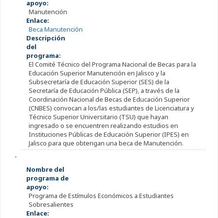
apoyo:
Manutención
Enlace:
Beca Manutención
Descripción
del
programa:
El Comité Técnico del Programa Nacional de Becas para la
Educación Superior Manutención en Jalisco y la
Subsecretaría de Educación Superior (SES) de la
Secretaría de Educación Pública (SEP), a través de la
Coordinación Nacional de Becas de Educación Superior
(CNBES) convocan a los/las estudiantes de Licenciatura y
Técnico Superior Universitario (TSU) que hayan
ingresado o se encuentren realizando estudios en
Instituciones Públicas de Educación Superior (IPES) en
Jalisco para que obtengan una beca de Manutención.
,
Nombre del
programa de
apoyo:
Programa de Estímulos Económicos a Estudiantes
Sobresalientes
Enlace: