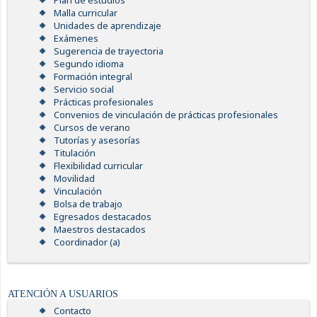
Plan de estudios
Malla curricular
Unidades de aprendizaje
Exámenes
Sugerencia de trayectoria
Segundo idioma
Formación integral
Servicio social
Prácticas profesionales
Convenios de vinculación de prácticas profesionales
Cursos de verano
Tutorías y asesorías
Titulación
Flexibilidad curricular
Movilidad
Vinculación
Bolsa de trabajo
Egresados destacados
Maestros destacados
Coordinador (a)
ATENCIÓN A USUARIOS
Contacto