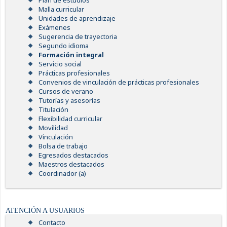
Plan de estudios
Malla curricular
Unidades de aprendizaje
Exámenes
Sugerencia de trayectoria
Segundo idioma
Formación integral
Servicio social
Prácticas profesionales
Convenios de vinculación de prácticas profesionales
Cursos de verano
Tutorías y asesorías
Titulación
Flexibilidad curricular
Movilidad
Vinculación
Bolsa de trabajo
Egresados destacados
Maestros destacados
Coordinador (a)
ATENCIÓN A USUARIOS
Contacto