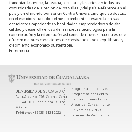
fomentan la ciencia, la justicia, la cultura y las artes en todas las
comunidades de la región de los Valles y del país. Referente en el
país y en el mundo por ser un Centro Universitario que se destaca
en el estudio y cuidado del medio ambiente, desarrolla en sus
estudiantes capacidades y habilidades emprendedoras de alta
calidad y desarrolla el uso de las nuevas tecnologías para la
comunicación y la información así como de nuevos materiales que
ofrecen mejores condiciones de convivencia social equilibrada y
crecimiento económico sustentable.
Enfermería
Programas educativos
UNIVERSIDAD DE GUADALAJARA
Programas por Centro
Av. Juárez No. 976, Colonia Centro,
Centros Universitarios
C.P. 44100, Guadalajara, Jalisco,
Áreas del Conocimiento
México
Universidad Virtual
Teléfono:
+52 (33) 3134 2222
Estudios de Pertinencia