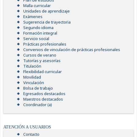
Plan de estudios
Malla curricular
Unidades de aprendizaje
Exámenes
Sugerencia de trayectoria
Segundo idioma
Formación integral
Servicio social
Prácticas profesionales
Convenios de vinculación de prácticas profesionales
Cursos de verano
Tutorías y asesorías
Titulación
Flexibilidad curricular
Movilidad
Vinculación
Bolsa de trabajo
Egresados destacados
Maestros destacados
Coordinador (a)
ATENCIÓN A USUARIOS
Contacto