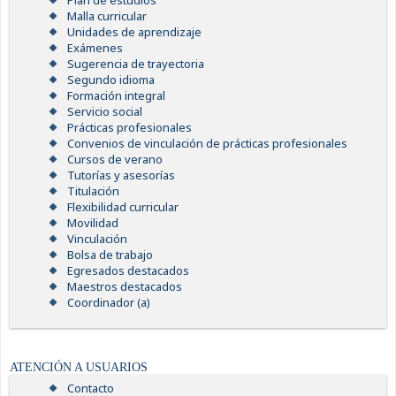
Plan de estudios
Malla curricular
Unidades de aprendizaje
Exámenes
Sugerencia de trayectoria
Segundo idioma
Formación integral
Servicio social
Prácticas profesionales
Convenios de vinculación de prácticas profesionales
Cursos de verano
Tutorías y asesorías
Titulación
Flexibilidad curricular
Movilidad
Vinculación
Bolsa de trabajo
Egresados destacados
Maestros destacados
Coordinador (a)
ATENCIÓN A USUARIOS
Contacto