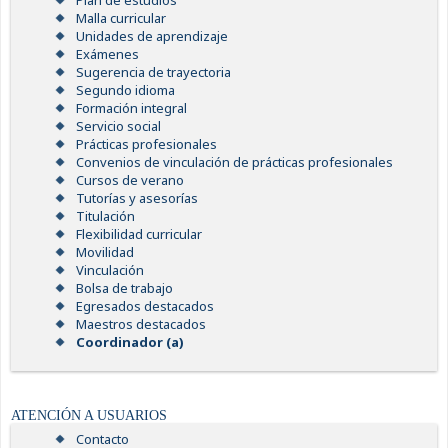
Plan de estudios
Malla curricular
Unidades de aprendizaje
Exámenes
Sugerencia de trayectoria
Segundo idioma
Formación integral
Servicio social
Prácticas profesionales
Convenios de vinculación de prácticas profesionales
Cursos de verano
Tutorías y asesorías
Titulación
Flexibilidad curricular
Movilidad
Vinculación
Bolsa de trabajo
Egresados destacados
Maestros destacados
Coordinador (a)
ATENCIÓN A USUARIOS
Contacto