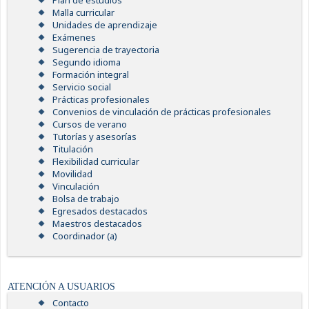
Plan de estudios
Malla curricular
Unidades de aprendizaje
Exámenes
Sugerencia de trayectoria
Segundo idioma
Formación integral
Servicio social
Prácticas profesionales
Convenios de vinculación de prácticas profesionales
Cursos de verano
Tutorías y asesorías
Titulación
Flexibilidad curricular
Movilidad
Vinculación
Bolsa de trabajo
Egresados destacados
Maestros destacados
Coordinador (a)
ATENCIÓN A USUARIOS
Contacto