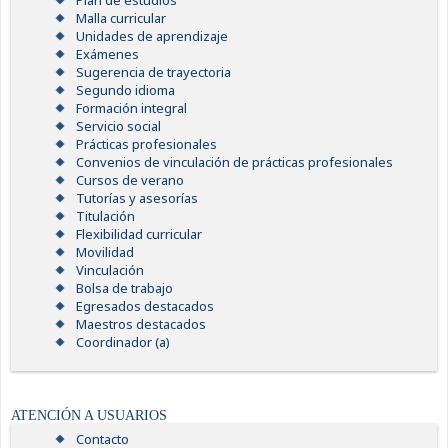
Plan de estudios
Malla curricular
Unidades de aprendizaje
Exámenes
Sugerencia de trayectoria
Segundo idioma
Formación integral
Servicio social
Prácticas profesionales
Convenios de vinculación de prácticas profesionales
Cursos de verano
Tutorías y asesorías
Titulación
Flexibilidad curricular
Movilidad
Vinculación
Bolsa de trabajo
Egresados destacados
Maestros destacados
Coordinador (a)
ATENCIÓN A USUARIOS
Contacto