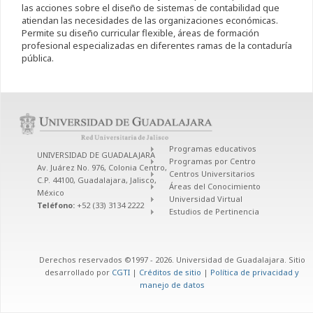
las acciones sobre el diseño de sistemas de contabilidad que
atiendan las necesidades de las organizaciones económicas.
Permite su diseño curricular flexible, áreas de formación
profesional especializadas en diferentes ramas de la contaduría
pública.
Programas educativos
UNIVERSIDAD DE GUADALAJARA
Programas por Centro
Av. Juárez No. 976, Colonia Centro,
Centros Universitarios
C.P. 44100, Guadalajara, Jalisco,
Áreas del Conocimiento
México
Universidad Virtual
Teléfono:
+52 (33) 3134 2222
Estudios de Pertinencia
Derechos reservados ©1997 - 2026. Universidad de Guadalajara. Sitio
desarrollado por
CGTI
|
Créditos de sitio
|
Política de privacidad y
manejo de datos