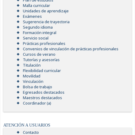
Plan de estudios
Malla curricular
Unidades de aprendizaje
Exámenes
Sugerencia de trayectoria
Segundo idioma
Formación integral
Servicio social
Prácticas profesionales
Convenios de vinculación de prácticas profesionales
Cursos de verano
Tutorías y asesorías
Titulación
Flexibilidad curricular
Movilidad
Vinculación
Bolsa de trabajo
Egresados destacados
Maestros destacados
Coordinador (a)
ATENCIÓN A USUARIOS
Contacto