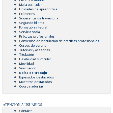
Plan de estudios
Malla curricular
Unidades de aprendizaje
Exámenes
Sugerencia de trayectoria
Segundo idioma
Formación integral
Servicio social
Prácticas profesionales
Convenios de vinculación de prácticas profesionales
Cursos de verano
Tutorías y asesorías
Titulación
Flexibilidad curricular
Movilidad
Vinculación
Bolsa de trabajo
Egresados destacados
Maestros destacados
Coordinador (a)
ATENCIÓN A USUARIOS
Contacto