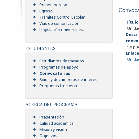
Primer ingreso
Convoca
Egreso
Trámites Control Escolar
Título
Vías de comunicación
Unida
Legislación universitaria
Descri
convo
Se pue
ESTUDIANTES
Enlace
Unida
Estudiantes destacados
Programas de apoyo
Convocatorias
Sitios y documentos de interés
Preguntas frecuentes
ACERCA DEL PROGRAMA
Presentación
Calidad académica
Misión y visión
Objetivos