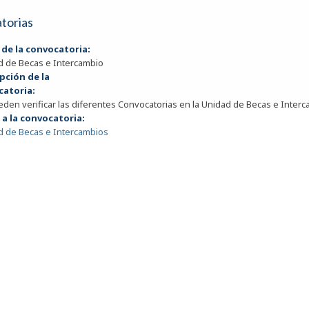
torias
 de la convocatoria:
d de Becas e Intercambio
pción de la
catoria:
den verificar las diferentes Convocatorias en la Unidad de Becas e Interc
 a la convocatoria:
d de Becas e Intercambios