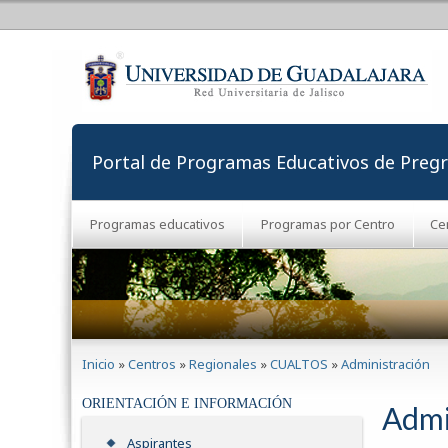
Portal de Programas Educativos de Preg
Programas educativos
Programas por Centro
Ce
Se encuentra usted aquí
Inicio
»
Centros
»
Regionales
»
CUALTOS
»
Administración
ORIENTACIÓN E INFORMACIÓN
Admi
Aspirantes