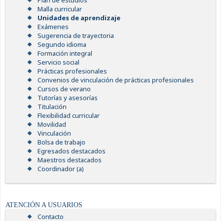
Plan de estudios
Malla curricular
Unidades de aprendizaje
Exámenes
Sugerencia de trayectoria
Segundo idioma
Formación integral
Servicio social
Prácticas profesionales
Convenios de vinculación de prácticas profesionales
Cursos de verano
Tutorías y asesorías
Titulación
Flexibilidad curricular
Movilidad
Vinculación
Bolsa de trabajo
Egresados destacados
Maestros destacados
Coordinador (a)
ATENCIÓN A USUARIOS
Contacto