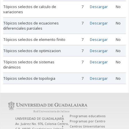
tópicos selectos de calculo de
7
Descargar
No
variaciones
tópicos selectos de ecuaciones
7
Descargar
No
diferenciales parciales
tópicos selectos de elemento finito
7
Descargar
No
tópicos selectos de optimizacion
7
Descargar
No
tópicos selectos de sistemas
7
Descargar
No
dinámicos
tópicos selectos de topologia
7
Descargar
No
Programas educativos
UNIVERSIDAD DE GUADALAJARA
Programas por Centro
Av. Juárez No. 976, Colonia Centro,
Centros Universitarios
C.P. 44100, Guadalajara, Jalisco,