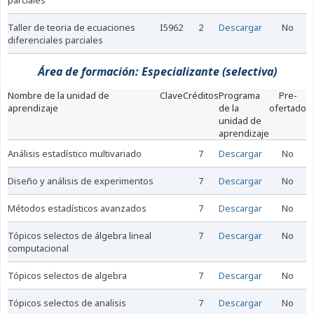
parciales
taller de teoria de ecuaciones
I5962
2
Descargar
No
diferenciales parciales
Área de formación: Especializante (selectiva)
nombre de la unidad de
Clave
Créditos
Programa
Pre-
aprendizaje
de la
ofertado
unidad de
aprendizaje
análisis estadístico multivariado
7
Descargar
No
diseño y análisis de experimentos
7
Descargar
No
métodos estadísticos avanzados
7
Descargar
No
tópicos selectos de álgebra lineal
7
Descargar
No
computacional
tópicos selectos de algebra
7
Descargar
No
tópicos selectos de analisis
7
Descargar
No