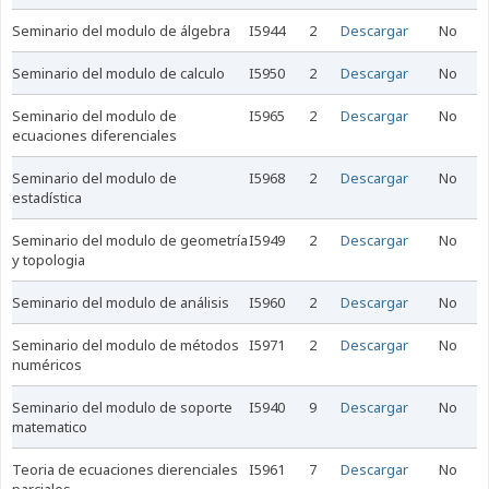
seminario del modulo de álgebra
I5944
2
Descargar
No
seminario del modulo de calculo
I5950
2
Descargar
No
seminario del modulo de
I5965
2
Descargar
No
ecuaciones diferenciales
seminario del modulo de
I5968
2
Descargar
No
estadística
seminario del modulo de geometría
I5949
2
Descargar
No
y topologia
seminario del modulo de análisis
I5960
2
Descargar
No
seminario del modulo de métodos
I5971
2
Descargar
No
numéricos
seminario del modulo de soporte
I5940
9
Descargar
No
matematico
teoria de ecuaciones dierenciales
I5961
7
Descargar
No