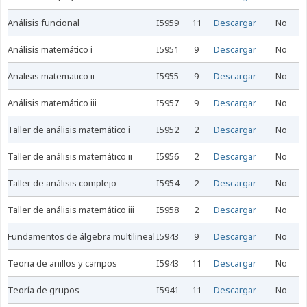
análisis funcional
I5959
11
Descargar
No
análisis matemático i
I5951
9
Descargar
No
analisis matematico ii
I5955
9
Descargar
No
análisis matemático iii
I5957
9
Descargar
No
taller de análisis matemático i
I5952
2
Descargar
No
taller de análisis matemático ii
I5956
2
Descargar
No
taller de análisis complejo
I5954
2
Descargar
No
taller de análisis matemático iii
I5958
2
Descargar
No
fundamentos de álgebra multilineal
I5943
9
Descargar
No
teoria de anillos y campos
I5943
11
Descargar
No
teoría de grupos
I5941
11
Descargar
No