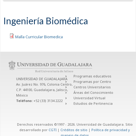
Ingeniería Biomédica
Malla Curricular Biomedica
Programas educativos
UNIVERSIDAD DE GUADALAJARA
Programas por Centro
Av. Juárez No. 976, Colonia Centro,
Centros Universitarios
C.P. 44100, Guadalajara, Jalisco,
Áreas del Conocimiento
México
Universidad Virtual
Teléfono:
+52 (33) 3134 2222
Estudios de Pertinencia
Derechos reservados ©1997 - 2026. Universidad de Guadalajara. Sitio
desarrollado por
CGTI
|
Créditos de sitio
|
Política de privacidad y
manejo de datos