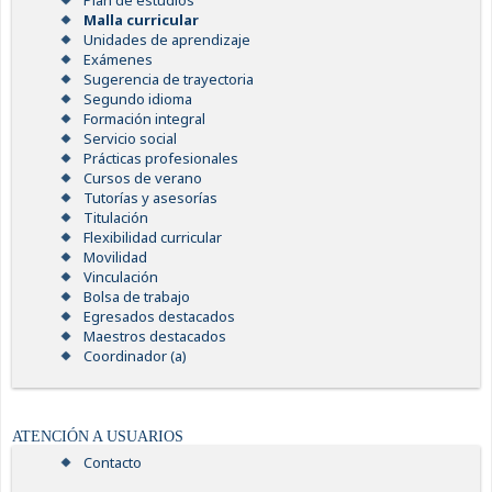
Plan de estudios
Malla curricular
Unidades de aprendizaje
Exámenes
Sugerencia de trayectoria
Segundo idioma
Formación integral
Servicio social
Prácticas profesionales
Cursos de verano
Tutorías y asesorías
Titulación
Flexibilidad curricular
Movilidad
Vinculación
Bolsa de trabajo
Egresados destacados
Maestros destacados
Coordinador (a)
ATENCIÓN A USUARIOS
Contacto