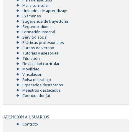
Plan de estudios
Malla curricular
Unidades de aprendizaje
Exámenes
Sugerencia de trayectoria
Segundo idioma
Formación integral
Servicio social
Prácticas profesionales
Cursos de verano
Tutorías y asesorías
Titulación
Flexibilidad curricular
Movilidad
Vinculación
Bolsa de trabajo
Egresados destacados
Maestros destacados
Coordinador (a)
ATENCIÓN A USUARIOS
Contacto