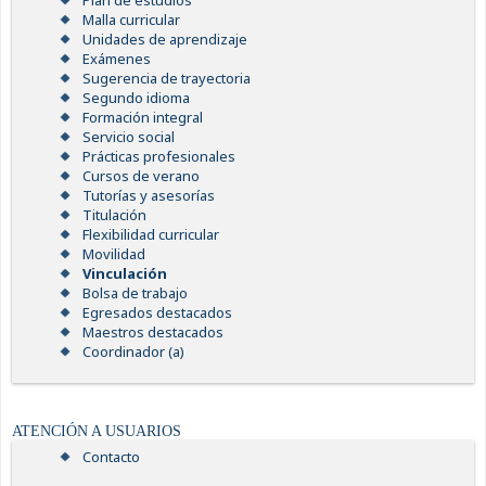
Plan de estudios
Malla curricular
Unidades de aprendizaje
Exámenes
Sugerencia de trayectoria
Segundo idioma
Formación integral
Servicio social
Prácticas profesionales
Cursos de verano
Tutorías y asesorías
Titulación
Flexibilidad curricular
Movilidad
Vinculación
Bolsa de trabajo
Egresados destacados
Maestros destacados
Coordinador (a)
ATENCIÓN A USUARIOS
Contacto