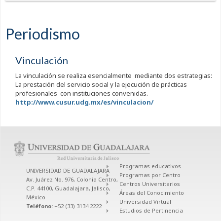
Periodismo
Vinculación
La vinculación se realiza esencialmente mediante dos estrategias:
La prestación del servicio social y la ejecución de prácticas
profesionales con instituciones convenidas.
http://www.cusur.udg.mx/es/vinculacion/
Programas educativos
UNIVERSIDAD DE GUADALAJARA
Programas por Centro
Av. Juárez No. 976, Colonia Centro,
Centros Universitarios
C.P. 44100, Guadalajara, Jalisco,
Áreas del Conocimiento
México
Universidad Virtual
Teléfono:
+52 (33) 3134 2222
Estudios de Pertinencia