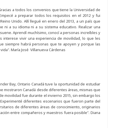
Gracias a todos los convenios que tiene la Universidad de
.Empecé a preparar todos los requisitos en el 2012 y fui
Reino Unido. Allí llegué en enero del 2013, a un país que
e ni a su idioma ni a su sistema educativo. Realizar una
 suene. Aprendí muchísimo, conocí a personas increíbles y
s interese vivir una experiencia de movilidad, lo que les
que siempre habrá personas que te apoyen y porque las
 vida". María José Villanueva Cárdenas
nder Bay, Ontario Canadá tuve la oportunidad de estudiar
 me mostraron Canadá desde diferentes áreas, mismas que
de movilidad fue durante el invierno 2015, sin embargo los
. Experimenté diferentes escenarios que fueron parte del
sitarios de diferentes áreas de conocimiento, originarios
icación entre compañeros y maestros fuera posible". Diana