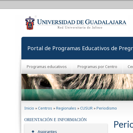
Portal de Programas Educativos de Preg
Programas educativos
Programas por Centro
Ce
Se encuentra usted aquí
Inicio
»
Centros
»
Regionales
»
CUSUR
»
Periodismo
ORIENTACIÓN E INFORMACIÓN
Peri
Aspirantes