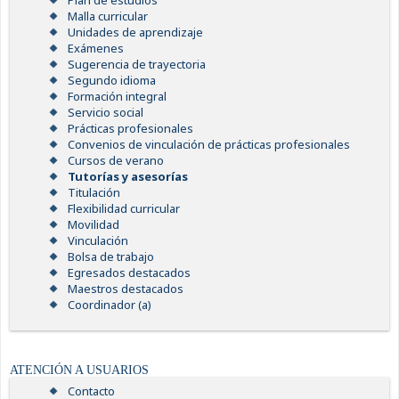
Plan de estudios
Malla curricular
Unidades de aprendizaje
Exámenes
Sugerencia de trayectoria
Segundo idioma
Formación integral
Servicio social
Prácticas profesionales
Convenios de vinculación de prácticas profesionales
Cursos de verano
Tutorías y asesorías
Titulación
Flexibilidad curricular
Movilidad
Vinculación
Bolsa de trabajo
Egresados destacados
Maestros destacados
Coordinador (a)
ATENCIÓN A USUARIOS
Contacto