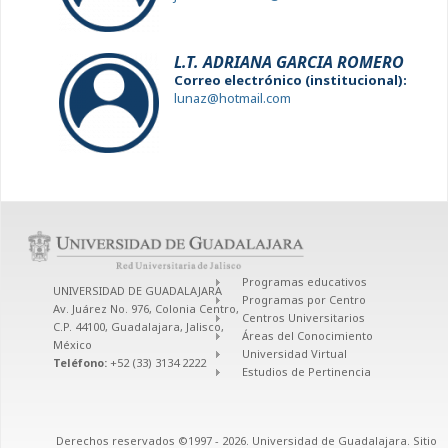
L.T. ADRIANA GARCIA ROMERO
Correo electrónico (institucional):
lunaz@hotmail.com
Programas educativos
UNIVERSIDAD DE GUADALAJARA
Programas por Centro
Av. Juárez No. 976, Colonia Centro,
Centros Universitarios
C.P. 44100, Guadalajara, Jalisco,
Áreas del Conocimiento
México
Universidad Virtual
Teléfono:
+52 (33) 3134 2222
Estudios de Pertinencia
Derechos reservados ©1997 - 2026. Universidad de Guadalajara. Sitio