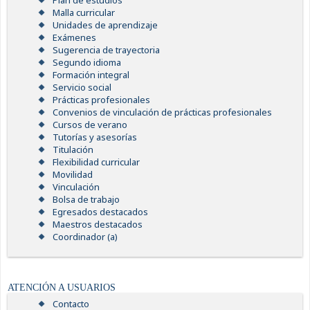
Plan de estudios
Malla curricular
Unidades de aprendizaje
Exámenes
Sugerencia de trayectoria
Segundo idioma
Formación integral
Servicio social
Prácticas profesionales
Convenios de vinculación de prácticas profesionales
Cursos de verano
Tutorías y asesorías
Titulación
Flexibilidad curricular
Movilidad
Vinculación
Bolsa de trabajo
Egresados destacados
Maestros destacados
Coordinador (a)
ATENCIÓN A USUARIOS
Contacto