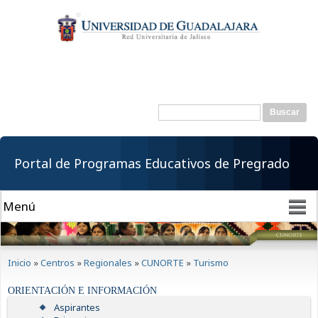
Pasar al
contenido
principal
Buscar
Formulario de
búsqueda
Portal de Programas Educativos de Pregrado
Se encuentra usted aquí
Inicio
»
Centros
»
Regionales
»
CUNORTE
»
Turismo
ORIENTACIÓN E INFORMACIÓN
Aspirantes