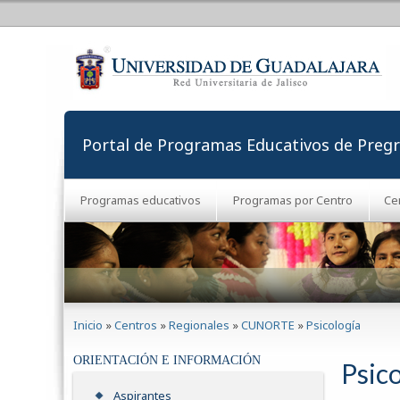
Portal de Programas Educativos de Preg
Programas educativos
Programas por Centro
Ce
Se encuentra usted aquí
Inicio
»
Centros
»
Regionales
»
CUNORTE
»
Psicología
ORIENTACIÓN E INFORMACIÓN
Psico
Aspirantes