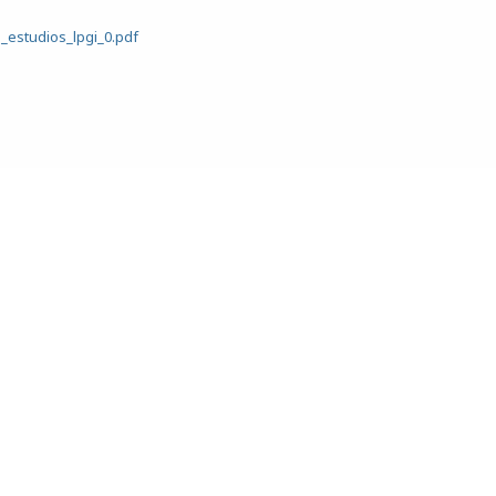
_estudios_lpgi_0.pdf